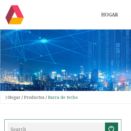
HOGAR
Hogar
/
Productos
/
Barra de techo