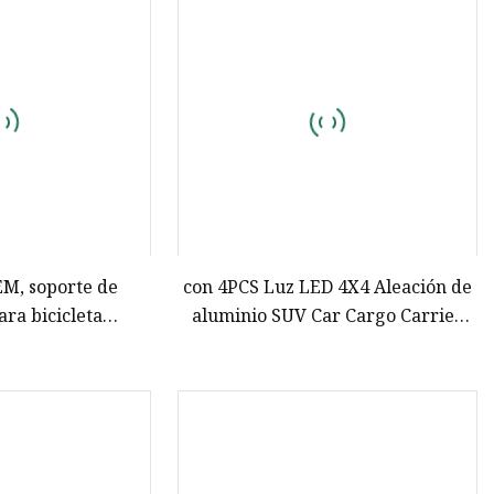
EM, soporte de
con 4PCS Luz LED 4X4 Aleación de
ra bicicleta
aluminio SUV Car Cargo Carrier
e, soporte para
Basket Car Roof Rack
rte para enganche
etas, SUV Sedan