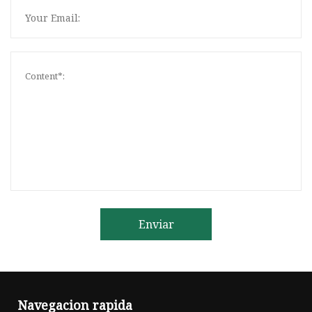
Enviar
Navegacion rapida