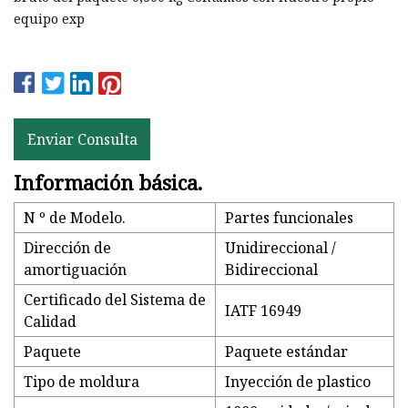
equipo exp
Enviar Consulta
Información básica.
N º de Modelo.
Partes funcionales
Dirección de
Unidireccional /
amortiguación
Bidireccional
Certificado del Sistema de
IATF 16949
Calidad
Paquete
Paquete estándar
Tipo de moldura
Inyección de plastico