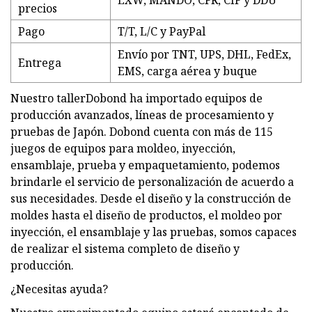
EXW, MANDO, CFR, CIF y DDU
precios
Pago
T/T, L/C y PayPal
Envío por TNT, UPS, DHL, FedEx,
Entrega
EMS, carga aérea y buque
Nuestro tallerDobond ha importado equipos de
producción avanzados, líneas de procesamiento y
pruebas de Japón. Dobond cuenta con más de 115
juegos de equipos para moldeo, inyección,
ensamblaje, prueba y empaquetamiento, podemos
brindarle el servicio de personalización de acuerdo a
sus necesidades. Desde el diseño y la construcción de
moldes hasta el diseño de productos, el moldeo por
inyección, el ensamblaje y las pruebas, somos capaces
de realizar el sistema completo de diseño y
producción.
¿Necesitas ayuda?